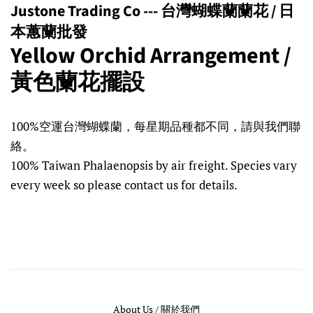
Justone Trading Co --- 台灣蝴蝶蘭蘭花 / 日
本蕙蘭批發
Yellow Orchid Arrangement /
黃色蘭花擺設
Regular
Sale
100%空運台灣蝴蝶蘭，每星期品種都不同，請與我們聯
price
price
絡。
100% Taiwan Phalaenopsis by air freight. Species vary
every week so please contact us for details.
About Us / 關於我們