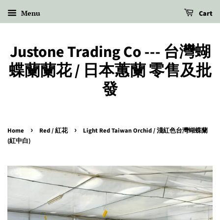
Menu
Cart
Justone Trading Co --- 台灣蝴
蝶蘭蘭花 / 日本蕙蘭 零售及批
發
›
›
Home
Red / 紅花
Light Red Taiwan Orchid / 淺紅色台灣蝴蝶蘭
(紅中白)