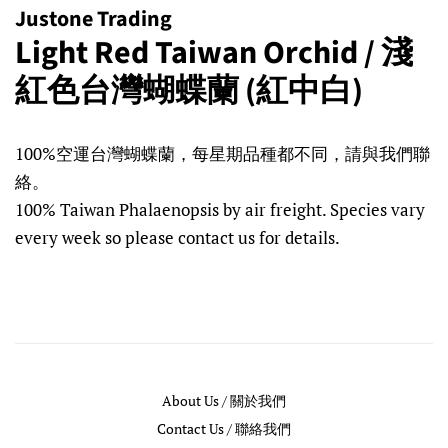
Justone Trading
Light Red Taiwan Orchid / 淺
紅色台灣蝴蝶蘭 (紅中白)
Regular
Sale
100%空運台灣蝴蝶蘭，每星期品種都不同，請與我們聯
price
price
絡。
100% Taiwan Phalaenopsis by air freight. Species vary
every week so please contact us for details.
About Us / 關於我們
Contact Us / 聯絡我們