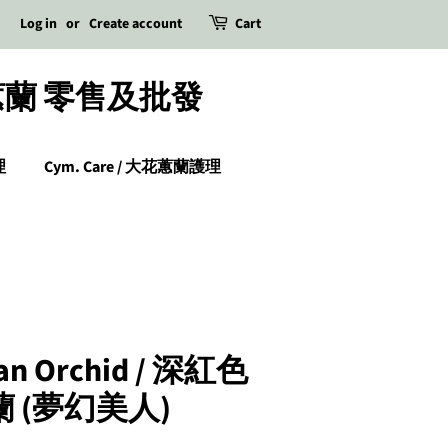
Log in
or
Create account
Cart
 日本蕙蘭 零售及批發
理
Cym. Care / 大花蕙蘭護理
wan Orchid / 深紅色
 (夢幻美人)