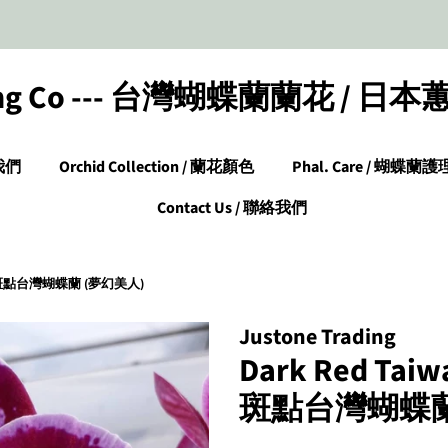
ading Co --- 台灣蝴蝶蘭蘭花 /
於我們
Orchid Collection / 蘭花顏色
Phal. Care / 蝴蝶蘭護
Contact Us / 聯絡我們
 深紅色斑點台灣蝴蝶蘭 (夢幻美人)
Justone Trading
Dark Red Tai
斑點台灣蝴蝶蘭