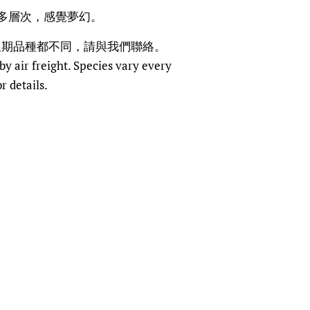
多層次，感覺夢幻。
星期品種都不同，請與我們聯絡。
y air freight. Species vary every
r details.